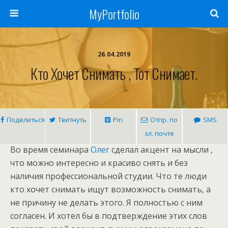
MyPortfolio
26.04.2019
Кто Хочет Снимать , Тот Снимает.
Поделиться
Твитнуть
Pin
Отпр. по
SMS
эл. почте
Во время семинара
Олег
сделал акцент на мысли ,
что можно интересно и красиво снять и без
наличия профессиональной студии. Что те люди
кто хочет снимать ищут возможность снимать, а
не причину не делать этого. Я полностью с ним
согласен. И хотел бы в подтверждение этих слов