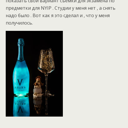
показать свой вариант съемки для экзамена по
предметки для NYIP . Студии у меня нет , а снять
надо было . Вот как я это сделал и , что у меня
получилось.